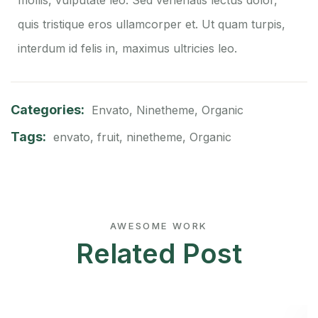
quis tristique eros ullamcorper et. Ut quam turpis,
interdum id felis in, maximus ultricies leo.
Categories:
Envato
,
Ninetheme
,
Organic
Tags:
envato
,
fruit
,
ninetheme
,
Organic
AWESOME WORK
Related Post
08
Fév