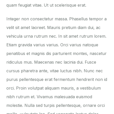
quam feugiat vitae. Ut ut scelerisque erat.
Integer non consectetur massa. Phasellus tempor a
velit sit amet laoreet. Mauris pretium diam dui, ac
vehicula urna rutrum nec. In sit amet rutrum lorem.
Etiam gravida varius varius. Orci varius natoque
penatibus et magnis dis parturient montes, nascetur
ridiculus mus. Maecenas nec lacinia dui. Fusce
cursus pharetra ante, vitae luctus nibh. Nunc nec
purus pellentesque erat fermentum hendrerit non id
orci. Proin volutpat aliquam mauris, a vestibulum
nibh rutrum et. Vivamus malesuada euismod
molestie. Nulla sed turpis pellentesque, ornare orci
mollis, vulputate leo. Sed venenatis lectus dolor,