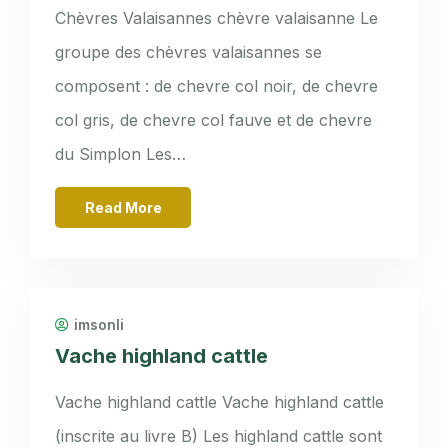
Chèvres Valaisannes chèvre valaisanne Le
groupe des chèvres valaisannes se
composent : de chevre col noir, de chevre
col gris, de chevre col fauve et de chevre
du Simplon Les…
Read More
imsonli
Vache highland cattle
Vache highland cattle Vache highland cattle
(inscrite au livre B) Les highland cattle sont