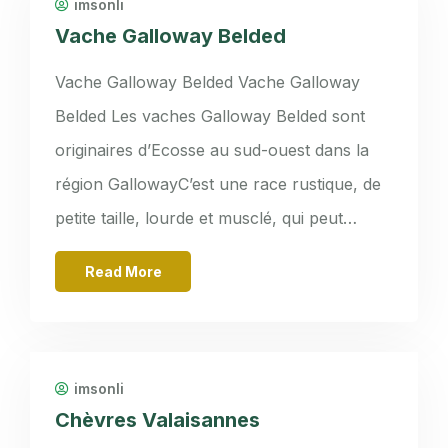
imsonli
Vache Galloway Belded
Vache Galloway Belded Vache Galloway
Belded Les vaches Galloway Belded sont
originaires d’Ecosse au sud-ouest dans la
région GallowayC’est une race rustique, de
petite taille, lourde et musclé, qui peut…
Read More
imsonli
Chèvres Valaisannes